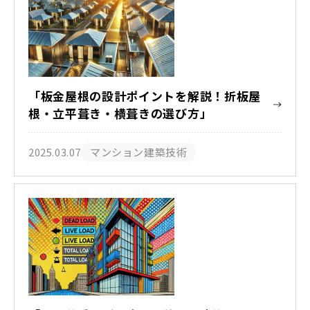
「板金屋根の設計ポイントを解説！折板屋
根・立平葺き・横葺きの選び方」
2025.03.07
マンション建築技術