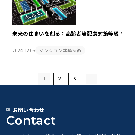
未来の住まいを創る：高齢者等配慮対策等級
2024.12.06
マンション建築技術
1
2
3
お問い合わせ
Contact