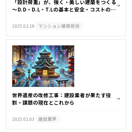
「設計荷重」が、強く・美しい建築をつくる
～D.D・D.L・T.Lの基本と安全・コストの最
適解 ～
2025.02.18
マンション建築技術
世界遺産の改修工事：建設業者が果たす役
割・課題の現在とこれから
2025.02.03
建設業界