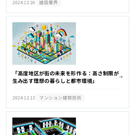
2024.12.20
建設業界
「高度地区が街の未来を形作る：高さ制限が
生み出す理想の暮らしと都市環境」
2024.12.13
マンション建築技術