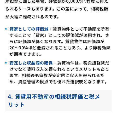
産投資に回した場合、評価額が6,000万円程度に抑え
られるケースもあります。この差によって、相続税額
が大幅に軽減されるのです。
貸家としての評価減
：賃貸物件として不動産を所有
することで「貸家」としての評価減が適用され、さ
らに評価額が低くなります。賃貸物件は評価額が
20〜30％ほど低減されることもあり、より節税効果
が期待できます。
安定した収益源の確保
：賃貸物件は、税負担軽減だ
けでなく賃料収入を得られるというメリットもあり
ます。相続後も家族が安定的に収入を得られるた
め、資産管理の観点でも優れた選択肢となります。
4. 賃貸用不動産の相続税評価と税メ
リット