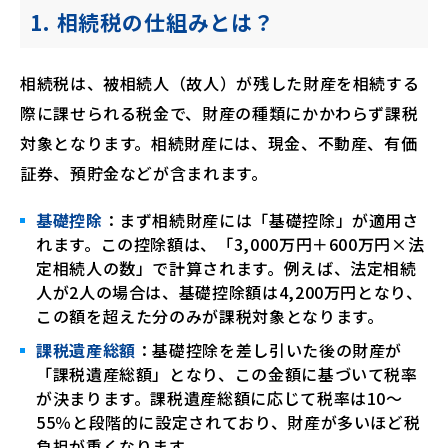
1. 相続税の仕組みとは？
相続税は、被相続人（故人）が残した財産を相続する
際に課せられる税金で、財産の種類にかかわらず課税
対象となります。相続財産には、現金、不動産、有価
証券、預貯金などが含まれます。
基礎控除
：まず相続財産には「基礎控除」が適用さ
れます。この控除額は、「3,000万円＋600万円×法
定相続人の数」で計算されます。例えば、法定相続
人が2人の場合は、基礎控除額は4,200万円となり、
この額を超えた分のみが課税対象となります。
課税遺産総額
：基礎控除を差し引いた後の財産が
「課税遺産総額」となり、この金額に基づいて税率
が決まります。課税遺産総額に応じて税率は10〜
55％と段階的に設定されており、財産が多いほど税
負担が重くなります。