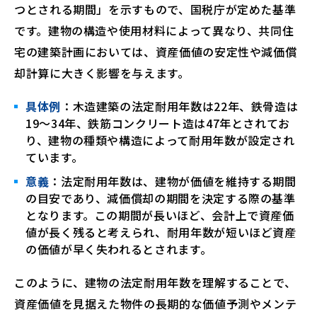
つとされる期間」を示すもので、国税庁が定めた基準
です。建物の構造や使用材料によって異なり、共同住
宅の建築計画においては、資産価値の安定性や減価償
却計算に大きく影響を与えます。
具体例
：木造建築の法定耐用年数は22年、鉄骨造は
19～34年、鉄筋コンクリート造は47年とされてお
り、建物の種類や構造によって耐用年数が設定され
ています。
意義
：法定耐用年数は、建物が価値を維持する期間
の目安であり、減価償却の期間を決定する際の基準
となります。この期間が長いほど、会計上で資産価
値が長く残ると考えられ、耐用年数が短いほど資産
の価値が早く失われるとされます。
このように、建物の法定耐用年数を理解することで、
資産価値を見据えた物件の長期的な価値予測やメンテ