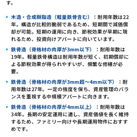
す。
木造・合成樹脂造（軽量鉄骨含む）
：耐用年数は22
年。構造が比較的脆弱であるため、短期間で減価償
却が可能。短期の運用に向き、節税効果が早期に現
れるため、投資向けアパートに向いています。
鉄骨造（骨格材の肉厚が3mm以下）
：耐用年数は
19年。軽量鉄骨構造は耐用年数が短く、初期償却に
よる節税効果が得られやすいが、頻繁な修繕が必
要。
鉄骨造（骨格材の肉厚が3mm超〜4mm以下）
：耐
用年数は27年。一定の強度を保ち、資産管理のバラ
ンスを重視する中規模アパートに向きます。
鉄骨造（骨格材の肉厚が4mm以上）
：耐用年数は
34年。長期の安定運用に適し、資産価値を長く維持
するため、ファミリー向けや長期運用物件におすす
めです。