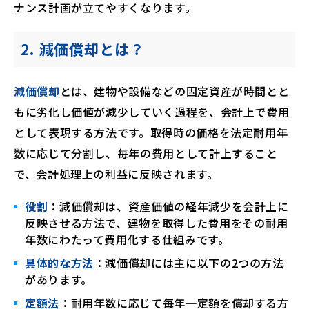
ナンス計画が立てやすくなります。
2. 減価償却とは？
減価償却
とは、建物や設備などの固定資産が時間とと
もに劣化し価値が減少していく過程を、会計上で費用
として表現する方法です。取得時の価格を法定耐用年
数に応じて分割し、毎年の費用として計上すること
で、会計処理上の利益に反映されます。
役割
：減価償却は、資産価値の経年減少を会計上に
反映させる方法で、建物を取得した費用をその耐用
年数にわたって費用化する仕組みです。
具体的な方法
：減価償却には主に以下の2つの方法
があります。
定額法
：耐用年数に応じて毎年一定額を償却する方