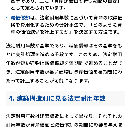
基準であり、主に「資産が価値を持つ期間の目安」
として定められています。
減価償却
は、法定耐用年数に基づいて資産の取得価
格を費用化するための会計手法で、「どのように資
産の価値減少を計上するか」を決定する方法です。
法定耐用年数が基準であり、減価償却はその基準をも
とに会計処理を進める手段です。このため、法定耐用
年数が短い建物は減価償却を短期間で進めることがで
き、法定耐用年数が長い建物は資産価値を長期間にわ
たって計上することが可能になります。
4. 建築構造別に見る法定耐用年数
法定耐用年数は建築構造によって異なり、それぞれの
耐用年数が資産価値と減価償却の期間に影響を与えま